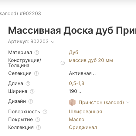
sanded) #902203
Массивная Доска дуб При
Артикул: 902203
Материал
Дуб
Конструкция/
массив дуб 20 мм
Толщина
Селекция
Активная
Длина
0,5-1,8
Ширина
190
Дизайн
Принстон (sanded)
Поверхность
Шлифованная
Покрытие
Масло
Коллекция
Ориджинал