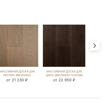
МАССИВНАЯ ДОСКА ДУБ
МАССИВНАЯ ДОСКА ДУБ
МАССИВ
РАТЛИН (BRUSHED)
ДАСК (BRUSHED) 1042269
ДАВ Г
901977
от 21 230 ₽
от 22 950 ₽
от