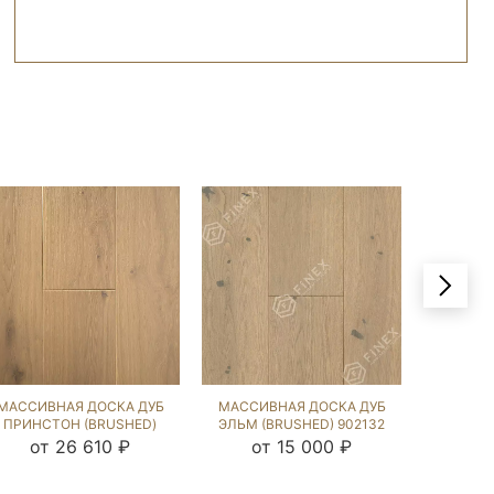
МАССИВНАЯ ДОСКА ДУБ
МАССИВНАЯ ДОСКА ДУБ
МАССИВ
ПРИНСТОН (BRUSHED)
ЭЛЬМ (BRUSHED) 902132
ЭЛЬМ (
902206
от 26 610 ₽
от 15 000 ₽
от