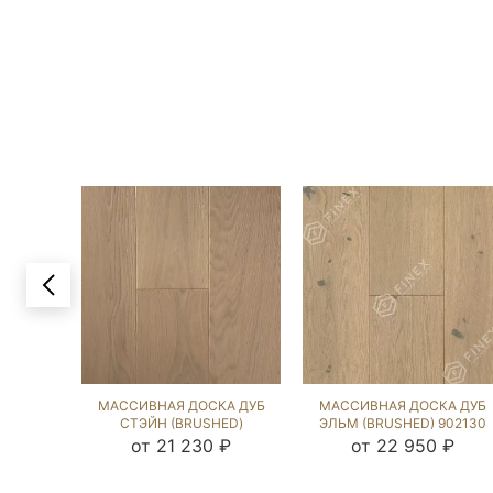
МАССИВНАЯ ДОСКА ДУБ
МАССИВНАЯ ДОСКА ДУБ
СТЭЙН (BRUSHED)
ЭЛЬМ (BRUSHED) 902130
902061
от 21 230 ₽
от 22 950 ₽