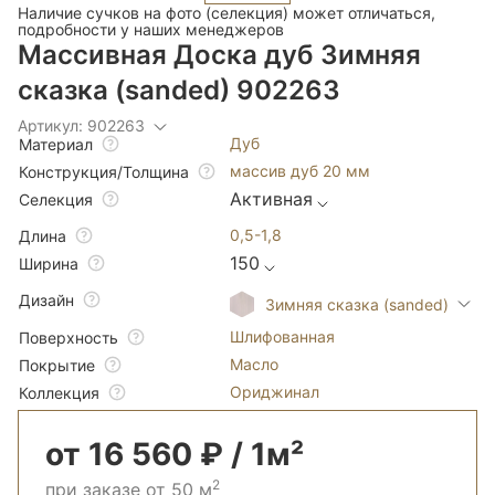
Наличие сучков на фото (селекция) может отличаться,
подробности у наших менеджеров
Массивная Доска дуб Зимняя
сказка (sanded) 902263
Артикул: 902263
Дуб
Материал
массив дуб 20 мм
Конструкция/Толщина
Активная
Селекция
0,5-1,8
Длина
150
Ширина
Дизайн
Зимняя сказка (sanded)
Шлифованная
Поверхность
Масло
Покрытие
Ориджинал
Коллекция
от 16 560 ₽ / 1м²
2
при заказе от 50 м