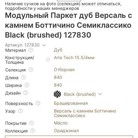
Наличие сучков на фото (селекция) может отличаться,
подробности у наших менеджеров
Модульный Паркет дуб Версаль с
камнем Боттичино Семиклассико
Black (brushed) 127830
Артикул: 127830
Дуб
Материал
Конструкция/
Arte Tech 15.5/4мм
Толщина
Отборная
Селекция
840
Длина
840
Ширина
Дизайн
Black (brushed)
Брашированная
Поверхность
Версаль с камнем Боттичино
Узор
Семиклассико
Масло
Покрытие
Ориджинал
Коллекция