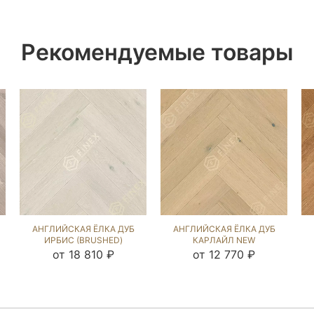
Рекомендуемые товары
АНГЛИЙСКАЯ ЁЛКА ДУБ
АНГЛИЙСКАЯ ЁЛКА ДУБ
ИРБИС (BRUSHED)
КАРЛАЙЛ NEW
102935
(BRUSHED) 213707
от 18 810 ₽
от 12 770 ₽