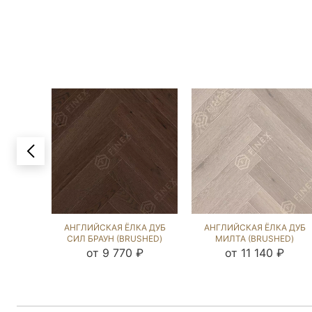
АНГЛИЙСКАЯ ЁЛКА ДУБ
АНГЛИЙСКАЯ ЁЛКА ДУБ
СИЛ БРАУН (BRUSHED)
МИЛТА (BRUSHED)
143278
133195
от 9 770 ₽
от 11 140 ₽