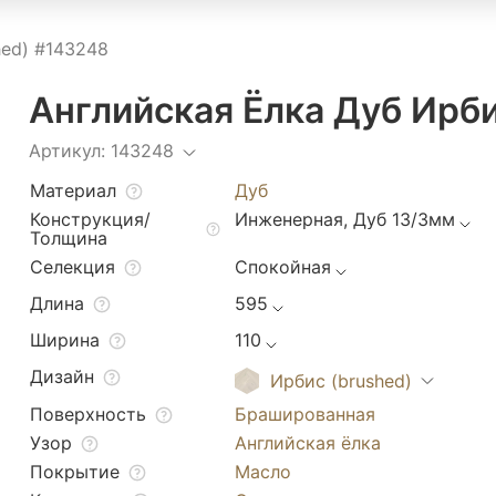
hed) #143248
Английская Ёлка Дуб Ирби
Артикул: 143248
Материал
Дуб
Конструкция/
Инженерная, Дуб 13/3мм
Толщина
Селекция
Спокойная
Длина
595
Ширина
110
Дизайн
Ирбис (brushed)
Поверхность
Брашированная
Узор
Английская ёлка
Покрытие
Масло