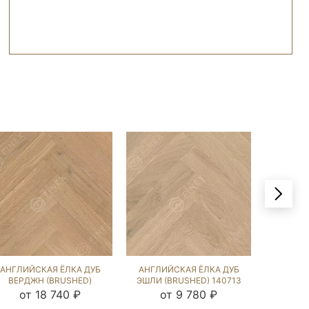
АНГЛИЙСКАЯ ЁЛКА ДУБ
АНГЛИЙСКАЯ ЁЛКА ДУБ
АНГЛИЙ
ВЕРДЖН (BRUSHED)
ЭШЛИ (BRUSHED) 140713
МИЛ
103043
от 18 740 ₽
от 9 780 ₽
от