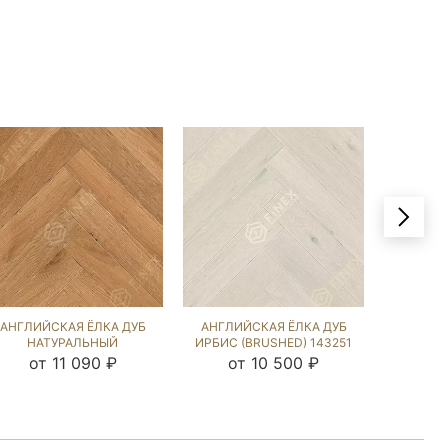
АНГЛИЙСКАЯ ЁЛКА ДУБ
АНГЛИЙСКАЯ ЁЛКА ДУБ
АНГЛИЙ
НАТУРАЛЬНЫЙ
ИРБИС (BRUSHED) 143251
COL
(BRUSHED) 132657
(BRU
от 11 090 ₽
от 10 500 ₽
от