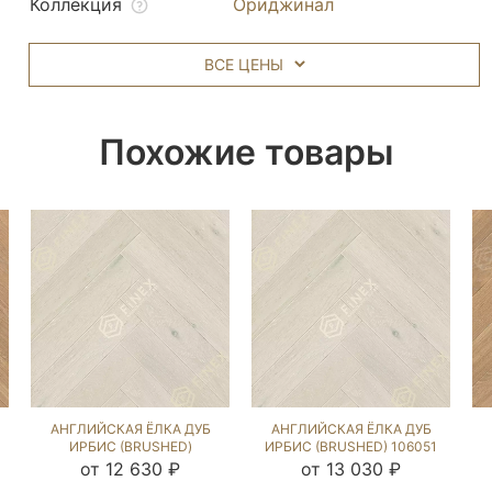
Коллекция
Ориджинал
ВСЕ ЦЕНЫ
Похожие товары
АНГЛИЙСКАЯ ЁЛКА ДУБ
АНГЛИЙСКАЯ ЁЛКА ДУБ
ИРБИС (BRUSHED)
ИРБИС (BRUSHED) 106051
213092
от 12 630 ₽
от 13 030 ₽