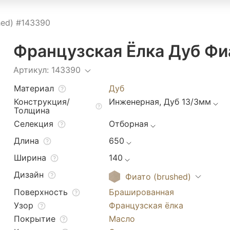
hed) #143390
Французская Ёлка Дуб Фи
Артикул: 143390
Материал
Дуб
Конструкция/
Инженерная, Дуб 13/3мм
Толщина
Селекция
Отборная
Длина
650
Ширина
140
Дизайн
Фиато (brushed)
Поверхность
Брашированная
Узор
Французская ёлка
Покрытие
Масло