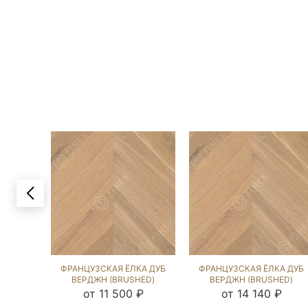
ФРАНЦУЗСКАЯ ЁЛКА ДУБ
ФРАНЦУЗСКАЯ ЁЛКА ДУБ
ВЕРДЖН (BRUSHED)
ВЕРДЖН (BRUSHED)
143318
213418
от 11 500 ₽
от 14 140 ₽