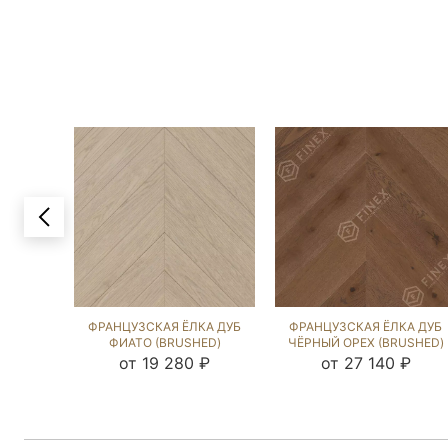
ФРАНЦУЗСКАЯ ЁЛКА ДУБ
ФРАНЦУЗСКАЯ ЁЛКА ДУБ
ФИАТО (BRUSHED)
ЧЁРНЫЙ ОРЕХ (BRUSHED)
1044543
103150
от 19 280 ₽
от 27 140 ₽