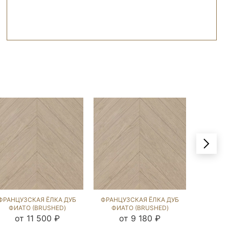
ФРАНЦУЗСКАЯ ЁЛКА ДУБ
ФРАНЦУЗСКАЯ ЁЛКА ДУБ
ФРАНЦУ
ФИАТО (BRUSHED)
ФИАТО (BRUSHED)
ИРБИС (
143391
143389
от 11 500 ₽
от 9 180 ₽
от