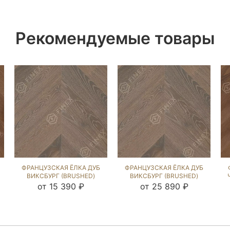
Рекомендуемые товары
ФРАНЦУЗСКАЯ ЁЛКА ДУБ
ФРАНЦУЗСКАЯ ЁЛКА ДУБ
ВИКСБУРГ (BRUSHED)
ВИКСБУРГ (BRUSHED)
245898
103790
от 15 390 ₽
от 25 890 ₽