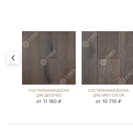
СОСТАРЕННАЯ ДОСКА
СОСТАРЕННАЯ ДОСКА
ДУБ ДЕСЕЧЕО
ДУБ GREY COLOR
(WILDWOOD) 229115
(WILDWOOD) 1035966
от 11 180 ₽
от 10 710 ₽