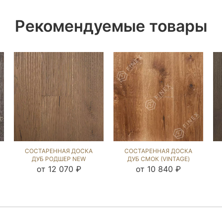
Рекомендуемые товары
СОСТАРЕННАЯ ДОСКА
СОСТАРЕННАЯ ДОСКА
ДУБ РОДШЕР NEW
ДУБ СМОК (VINTAGE)
(VINTAGE) 1038673
109277
от 12 070 ₽
от 10 840 ₽