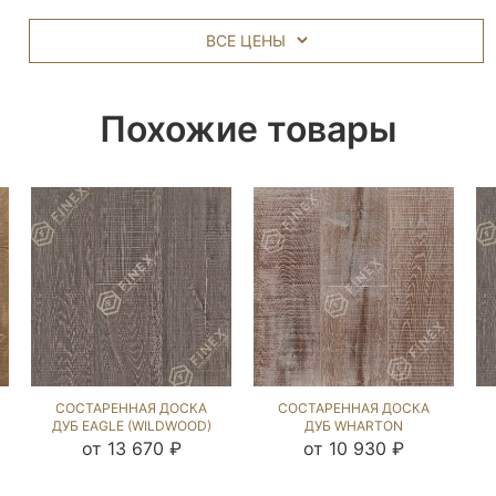
ВСЕ ЦЕНЫ
Похожие товары
СОСТАРЕННАЯ ДОСКА
СОСТАРЕННАЯ ДОСКА
ДУБ EAGLE (WILDWOOD)
ДУБ WHARTON
229117
(WILDWOOD) 102365
от 13 670 ₽
от 10 930 ₽