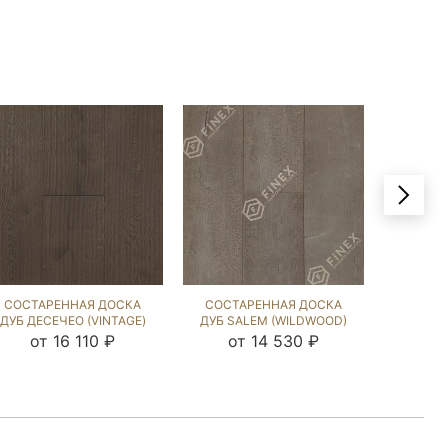
СОСТАРЕННАЯ ДОСКА
СОСТАРЕННАЯ ДОСКА
СОСТА
ДУБ ДЕСЕЧЕО (VINTAGE)
ДУБ SALEM (WILDWOOD)
ДУБ 
109868
229135
(VIN
от 16 110 ₽
от 14 530 ₽
от