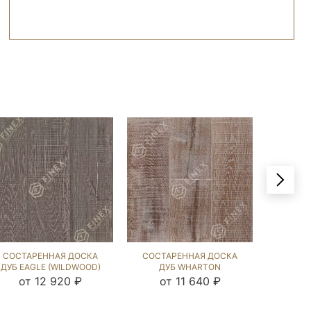
СОСТАРЕННАЯ ДОСКА
СОСТАРЕННАЯ ДОСКА
ДУБ EAGLE (WILDWOOD)
ДУБ WHARTON
102353
(WILDWOOD) 229126
от 12 920 ₽
от 11 640 ₽