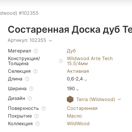
ildwood) #102355
Состаренная Доска дуб Te
Артикул: 102355
Материал
Дуб
Конструкция/
Wildwood Arte Tech
Толщина
15.5/4мм
Селекция
Активная
Длина
0,6-2,4
Ширина
190
Дизайн
Terra (Wildwood)
Поверхность
Состаренная
Покрытие
Масло
Коллекция
WildWood