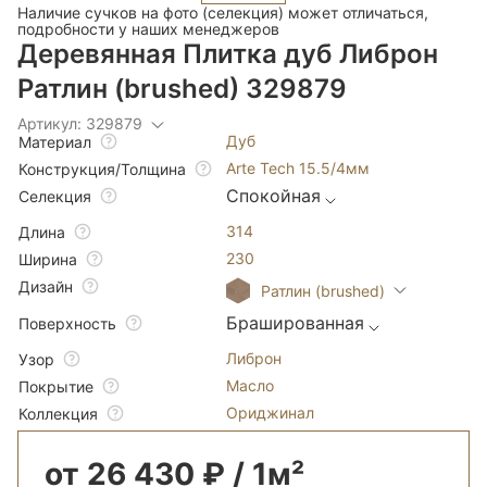
Наличие сучков на фото (селекция) может отличаться,
подробности у наших менеджеров
Деревянная Плитка дуб Либрон
Ратлин (brushed) 329879
Артикул: 329879
Дуб
Материал
Arte Tech 15.5/4мм
Конструкция/Толщина
Спокойная
Селекция
314
Длина
230
Ширина
Дизайн
Ратлин (brushed)
Брашированная
Поверхность
Либрон
Узор
Масло
Покрытие
Ориджинал
Коллекция
от 26 430 ₽ / 1м²