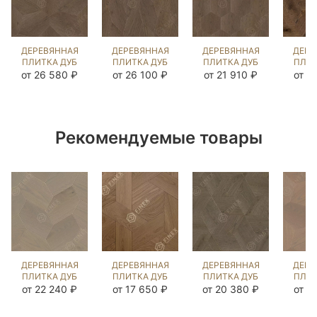
ДЕРЕВЯННАЯ
ДЕРЕВЯННАЯ
ДЕРЕВЯННАЯ
ДЕРЕ
ПЛИТКА ДУБ
ПЛИТКА ДУБ
ПЛИТКА ДУБ
ПЛИТ
ЛИБРОН
МАГЛИОНЕ
ЭСАГОНО
АР
от 26 580 ₽
от 26 100 ₽
от 21 910 ₽
от 1
MISSISSIPPI
MISSISSIPPI
MISSISSIPPI
MISS
(BRUSHED)
(BRUSHED)
(BRUSHED)
(BR
329940
101580
101578
10
Рекомендуемые товары
ДЕРЕВЯННАЯ
ДЕРЕВЯННАЯ
ДЕРЕВЯННАЯ
ДЕРЕ
ПЛИТКА ДУБ
ПЛИТКА ДУБ
ПЛИТКА ДУБ
ПЛИТ
ЭФФЕТТО
ТЕССЕРИО
КУБ
ЛИ
от 22 240 ₽
от 17 650 ₽
от 20 380 ₽
от 3
РАТЛИН
COLONIAL
MISSISSIPPI
РА
(BRUSHED)
STYLE
(BRUSHED)
(BR