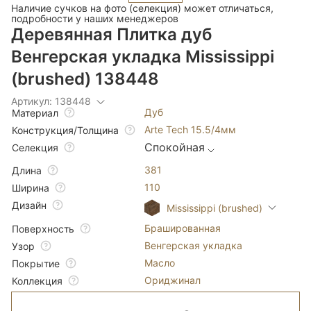
Наличие сучков на фото (селекция) может отличаться,
подробности у наших менеджеров
Деревянная Плитка дуб
Венгерская укладка Mississippi
(brushed) 138448
Артикул: 138448
Дуб
Материал
Arte Tech 15.5/4мм
Конструкция/Толщина
Спокойная
Селекция
381
Длина
110
Ширина
Дизайн
Mississippi (brushed)
Брашированная
Поверхность
Венгерская укладка
Узор
Масло
Покрытие
Ориджинал
Коллекция