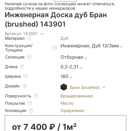
Наличие сучков на фото (селекция) может отличаться,
подробности у наших менеджеров
Инженерная Доска дуб Бран
(brushed) 143901
Артикул: 143901
Дуб
Материал
Инженерная, Дуб 13/3мм
Конструкция/
Толщина
Отборная
Селекция
0,5-2,31
Длина
180
Ширина
Дизайн
Бран (brushed)
Брашированная
Поверхность
Масло
Покрытие
Ориджинал
Коллекция
от 7 400 ₽ / 1м²