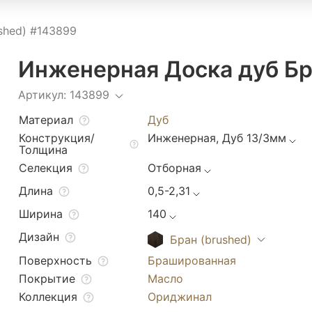
shed) #143899
Инженерная Доска дуб Бр
Артикул: 143899
Материал
Дуб
Конструкция/
Инженерная, Дуб 13/3мм
Толщина
Селекция
Отборная
Длина
0,5-2,31
Ширина
140
Дизайн
Бран (brushed)
Поверхность
Брашированная
Покрытие
Масло
Коллекция
Ориджинал