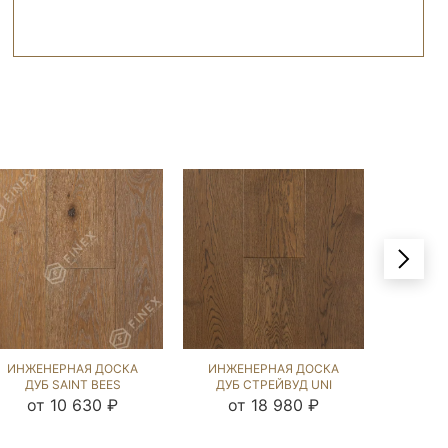
ИНЖЕНЕРНАЯ ДОСКА
ИНЖЕНЕРНАЯ ДОСКА
ИНЖЕ
ДУБ SAINT BEES
ДУБ СТРЕЙВУД UNI
ДУБ
(BRUSHED) 570935
(BRUSHED) 1046164
(BRU
от 10 630 ₽
от 18 980 ₽
о