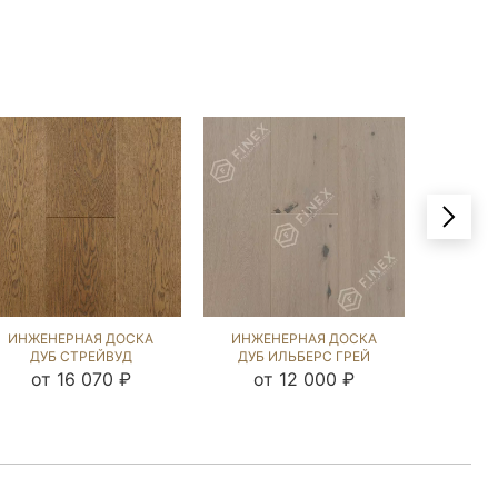
ИНЖЕНЕРНАЯ ДОСКА
ИНЖЕНЕРНАЯ ДОСКА
ИНЖЕ
ДУБ СТРЕЙВУД
ДУБ ИЛЬБЕРС ГРЕЙ
ДУБ B
(BRUSHED) 1040967
(BRUSHED) 1047607
от 16 070 ₽
от 12 000 ₽
от