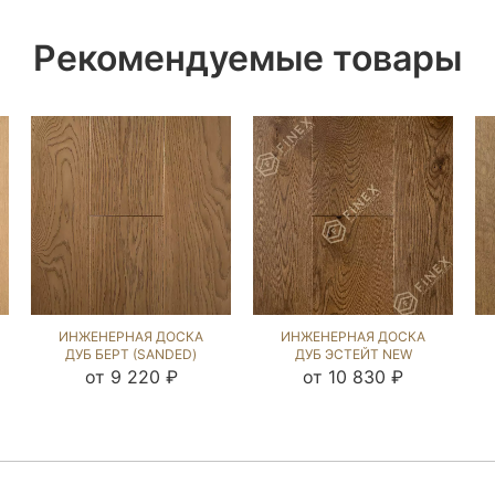
Рекомендуемые товары
ИНЖЕНЕРНАЯ ДОСКА
ИНЖЕНЕРНАЯ ДОСКА
ДУБ БЕРТ (SANDED)
ДУБ ЭСТЕЙТ NEW
110415
(SANDED) 143703
от 9 220 ₽
от 10 830 ₽