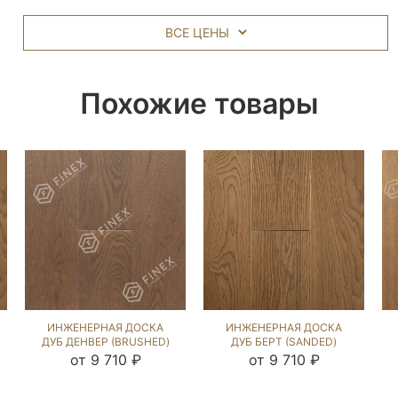
ВСЕ ЦЕНЫ
Похожие товары
ИНЖЕНЕРНАЯ ДОСКА
ИНЖЕНЕРНАЯ ДОСКА
ДУБ ДЕНВЕР (BRUSHED)
ДУБ БЕРТ (SANDED)
143760
413108
от 9 710 ₽
от 9 710 ₽