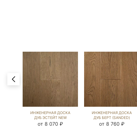
ИНЖЕНЕРНАЯ ДОСКА
ИНЖЕНЕРНАЯ ДОСКА
ДУБ ЭСТЕЙТ NEW
ДУБ БЕРТ (SANDED)
(BRUSHED) 224058
143648
от 8 070 ₽
от 8 760 ₽