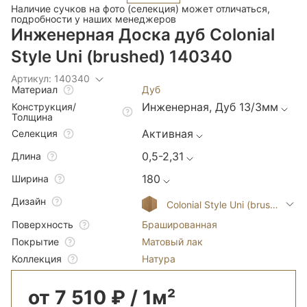
Наличие сучков на фото (селекция) может отличаться,
подробности у наших менеджеров
Инженерная Доска дуб Colonial
Style Uni (brushed) 140340
Артикул: 140340
Дуб
Материал
Инженерная, Дуб 13/3мм
Конструкция/
Толщина
Активная
Селекция
0,5-2,31
Длина
180
Ширина
Дизайн
Colonial Style Uni (brushed)
Брашированная
Поверхность
Матовый лак
Покрытие
Натура
Коллекция
от 7 510 ₽ / 1м²