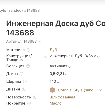
tyle (sanded) #143688
Инженерная Доска дуб Colo
143688
Артикул: 143688
Материал
Дуб
Конструкция/
Инженерная, Дуб 13/3мм
Толщина
Селекция
Активная
Длина
0,5-2,31
Ширина
140
Дизайн
Colonial Style (sanded)
Поверхность
Шлифованная
Покрытие
Масло