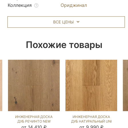
Коллекция
Ориджинал
ВСЕ ЦЕНЫ
Похожие товары
ИНЖЕНЕРНАЯ ДОСКА
ИНЖЕНЕРНАЯ ДОСКА
ДУБ РЕЧИНТО NEW
ДУБ НАТУРАЛЬНЫЙ UNI
(BRUSHED) 1040079
(BRUSHED) 202650
от 14 410 ₽
от 9 990 ₽