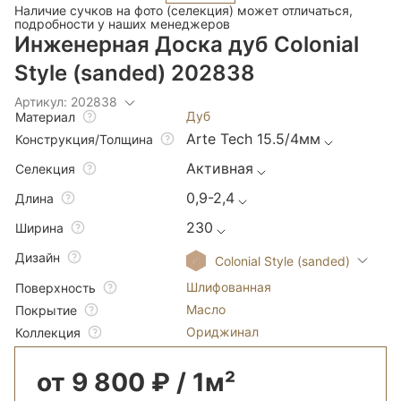
Наличие сучков на фото (селекция) может отличаться,
подробности у наших менеджеров
Инженерная Доска дуб Colonial
Style (sanded) 202838
Артикул: 202838
Дуб
Материал
Arte Tech 15.5/4мм
Конструкция/Толщина
Активная
Селекция
0,9-2,4
Длина
230
Ширина
Дизайн
Colonial Style (sanded)
Шлифованная
Поверхность
Масло
Покрытие
Ориджинал
Коллекция
от 9 800 ₽ / 1м²