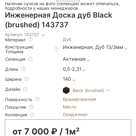
Наличие сучков на фото (селекция) может отличаться,
подробности у наших менеджеров
Инженерная Доска дуб Black
(brushed) 143737
Артикул: 143737
Дуб
Материал
Инженерная, Дуб 13/3мм
Конструкция/
Толщина
Активная
Селекция
0,5-2,31
Длина
140
Ширина
Дизайн
Black (brushed)
Брашированная
Поверхность
Масло
Покрытие
Ориджинал
Коллекция
от 7 000 ₽ / 1м²