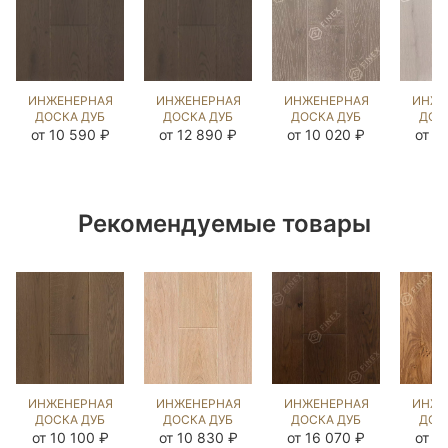
ИНЖЕНЕРНАЯ
ИНЖЕНЕРНАЯ
ИНЖЕНЕРНАЯ
ИНЖЕ
ДОСКА ДУБ
ДОСКА ДУБ
ДОСКА ДУБ
ДОС
ДЕСЕЧЕО
ДЕСЕЧЕО
ВИКСБУРГ
ДАВ
от 10 590 ₽
от 12 890 ₽
от 10 020 ₽
от 1
(BRUSHED)
(BRUSHED)
(BRUSHED)
(BR
142748
202869
412943
41
Рекомендуемые товары
ИНЖЕНЕРНАЯ
ИНЖЕНЕРНАЯ
ИНЖЕНЕРНАЯ
ИНЖЕ
ДОСКА ДУБ
ДОСКА ДУБ
ДОСКА ДУБ
ДОС
БЬЁРН
СТЭЙН
МИДЛ
МЕ
от 10 100 ₽
от 10 830 ₽
от 16 070 ₽
от 1