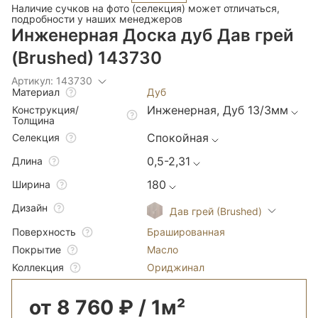
Наличие сучков на фото (селекция) может отличаться,
подробности у наших менеджеров
Инженерная Доска дуб Дав грей
(Brushed) 143730
Артикул: 143730
Дуб
Материал
Инженерная, Дуб 13/3мм
Конструкция/
Толщина
Спокойная
Селекция
0,5-2,31
Длина
180
Ширина
Дизайн
Дав грей (Brushed)
Брашированная
Поверхность
Масло
Покрытие
Ориджинал
Коллекция
от 8 760 ₽ / 1м²