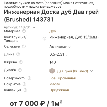
Наличие сучков на фото (селекция) может отличаться,
подробности у наших менеджеров
Инженерная Доска дуб Дав грей
(Brushed) 143731
Артикул: 143731
Дуб
Материал
Инженерная, Дуб 13/3мм
Конструкция/
Толщина
Активная
Селекция
0,5-2,31
Длина
140
Ширина
Дизайн
Дав грей (Brushed)
Брашированная
Поверхность
Масло
Покрытие
Ориджинал
Коллекция
от 7 000 ₽ / 1м²