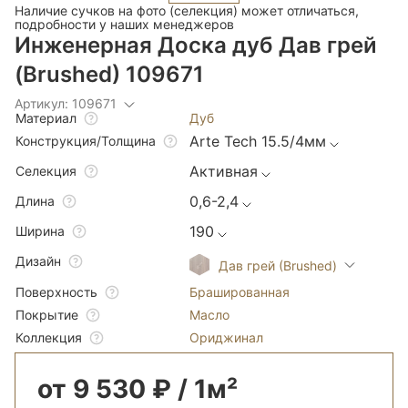
Наличие сучков на фото (селекция) может отличаться,
подробности у наших менеджеров
Инженерная Доска дуб Дав грей
(Brushed) 109671
Артикул: 109671
Дуб
Материал
Arte Tech 15.5/4мм
Конструкция/Толщина
Активная
Селекция
0,6-2,4
Длина
190
Ширина
Дизайн
Дав грей (Brushed)
Брашированная
Поверхность
Масло
Покрытие
Ориджинал
Коллекция
от 9 530 ₽ / 1м²