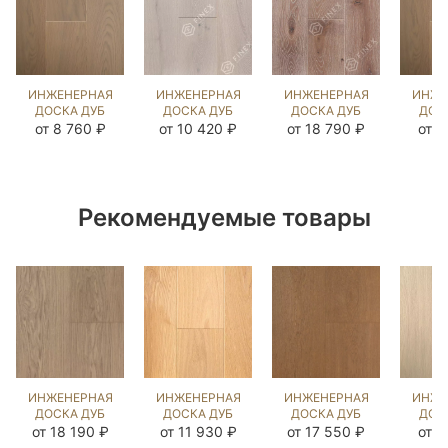
ИНЖЕНЕРНАЯ
ИНЖЕНЕРНАЯ
ИНЖЕНЕРНАЯ
ИНЖЕ
ДОСКА ДУБ
ДОСКА ДУБ
ДОСКА ДУБ
ДОС
КЕРРЕРА
ДАВ ГРЕЙ
НОРДИК NEW
КЕ
от 8 760 ₽
от 10 420 ₽
от 18 790 ₽
от 9
(BRUSHED)
(BRUSHED)
(BRUSHED)
(BR
143636
423962
892749
20
Рекомендуемые товары
ИНЖЕНЕРНАЯ
ИНЖЕНЕРНАЯ
ИНЖЕНЕРНАЯ
ИНЖЕ
ДОСКА ДУБ
ДОСКА ДУБ
ДОСКА ДУБ
ДОС
ГАЛО
КАННА
ЗАКАТ
Ф
от 18 190 ₽
от 11 930 ₽
от 17 550 ₽
от 9
(BRUSHED)
(BRUSHED)
(BRUSHED)
(BR