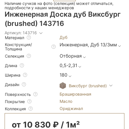
Наличие сучков на фото (селекция) может отличаться,
подробности у наших менеджеров
Инженерная Доска дуб Виксбург
(brushed) 143716
Артикул: 143716
Дуб
Материал
Инженерная, Дуб 13/3мм
Конструкция/
Толщина
Отборная
Селекция
0,5-2,31
Длина
180
Ширина
Дизайн
Виксбург (brushed)
Брашированная
Поверхность
Масло
Покрытие
Ориджинал
Коллекция
от 10 830 ₽ / 1м²