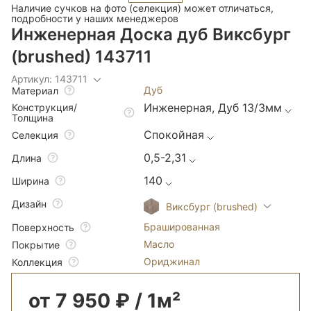
Наличие сучков на фото (селекция) может отличаться,
подробности у наших менеджеров
Инженерная Доска дуб Виксбург
(brushed) 143711
Артикул: 143711
Дуб
Материал
Инженерная, Дуб 13/3мм
Конструкция/
Толщина
Спокойная
Селекция
0,5-2,31
Длина
140
Ширина
Дизайн
Виксбург (brushed)
Брашированная
Поверхность
Масло
Покрытие
Ориджинал
Коллекция
от 7 950 ₽ / 1м²