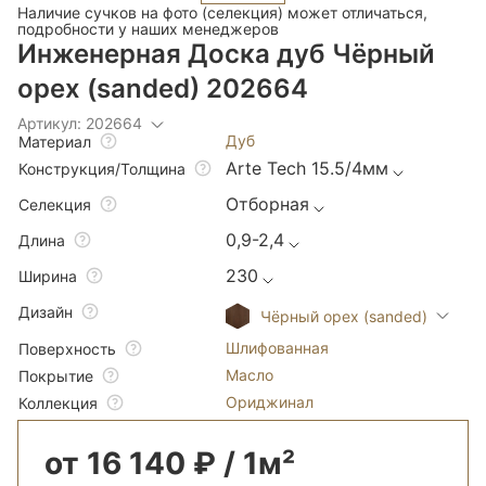
Наличие сучков на фото (селекция) может отличаться,
подробности у наших менеджеров
Инженерная Доска дуб Чёрный
орех (sanded) 202664
Артикул: 202664
Дуб
Материал
Arte Tech 15.5/4мм
Конструкция/Толщина
Отборная
Селекция
0,9-2,4
Длина
230
Ширина
Дизайн
Чёрный орех (sanded)
Шлифованная
Поверхность
Масло
Покрытие
Ориджинал
Коллекция
от 16 140 ₽ / 1м²