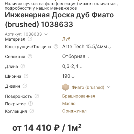
Наличие сучков на фото (селекция) может отличаться,
подробности у наших менеджеров
Инженерная Доска дуб Фиато
(brushed) 1038633
Артикул: 1038633
Дуб
Материал
Arte Tech 15.5/4мм
Конструкция/Толщина
Отборная
Селекция
0,6-2,4
Длина
190
Ширина
Дизайн
Фиато (brushed)
Брашированная
Поверхность
Масло
Покрытие
Ориджинал
Коллекция
от 14 410 ₽ / 1м²