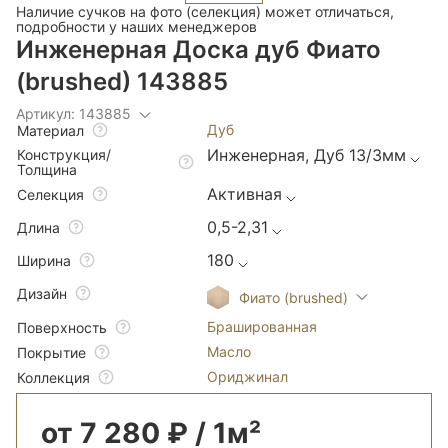
Наличие сучков на фото (селекция) может отличаться,
подробности у наших менеджеров
Инженерная Доска дуб Фиато
(brushed) 143885
Артикул: 143885
Дуб
Материал
Инженерная, Дуб 13/3мм
Конструкция/
Толщина
Активная
Селекция
0,5-2,31
Длина
180
Ширина
Дизайн
Фиато (brushed)
Брашированная
Поверхность
Масло
Покрытие
Ориджинал
Коллекция
от 7 280 ₽ / 1м²