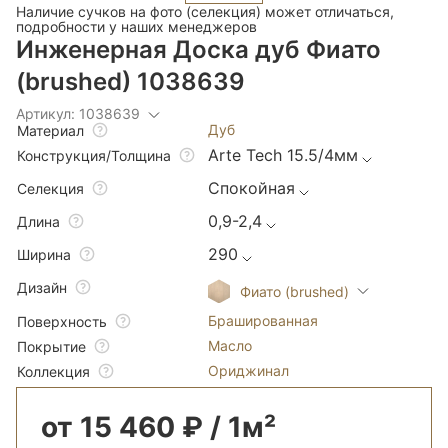
Наличие сучков на фото (селекция) может отличаться,
подробности у наших менеджеров
Инженерная Доска дуб Фиато
(brushed) 1038639
Артикул: 1038639
Дуб
Материал
Arte Tech 15.5/4мм
Конструкция/Толщина
Спокойная
Селекция
0,9-2,4
Длина
290
Ширина
Дизайн
Фиато (brushed)
Брашированная
Поверхность
Масло
Покрытие
Ориджинал
Коллекция
от 15 460 ₽ / 1м²