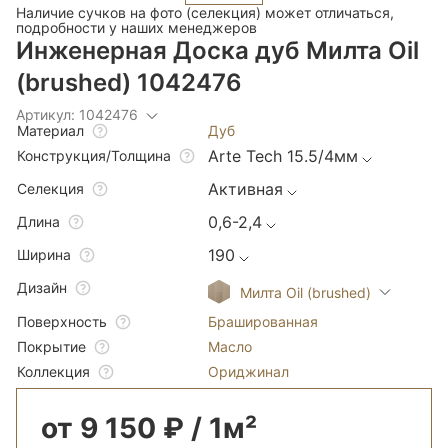
Наличие сучков на фото (селекция) может отличаться,
подробности у наших менеджеров
Инженерная Доска дуб Милта Oil
(brushed) 1042476
Артикул: 1042476
Дуб
Материал
Arte Tech 15.5/4мм
Конструкция/Толщина
Активная
Селекция
0,6-2,4
Длина
190
Ширина
Дизайн
Милта Oil (brushed)
Брашированная
Поверхность
Масло
Покрытие
Ориджинал
Коллекция
от 9 150 ₽ / 1м²