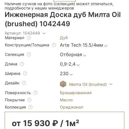
Наличие сучков на фото (селекция) может отличаться,
подробности у наших менеджеров
Инженерная Доска дуб Милта Oil
(brushed) 1042449
Артикул: 1042449
Дуб
Материал
Arte Tech 15.5/4мм
Конструкция/Толщина
Отборная
Селекция
0,9-2,4
Длина
230
Ширина
Дизайн
Милта Oil (brushed)
Брашированная
Поверхность
Масло
Покрытие
Ориджинал
Коллекция
от 15 930 ₽ / 1м²