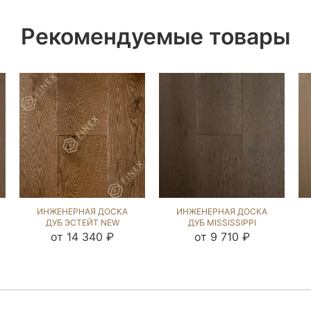
Рекомендуемые товары
ИНЖЕНЕРНАЯ ДОСКА
ИНЖЕНЕРНАЯ ДОСКА
ДУБ ЭСТЕЙТ NEW
ДУБ MISSISSIPPI
(SANDED) 109254
(BRUSHED) 143805
от 14 340 ₽
от 9 710 ₽