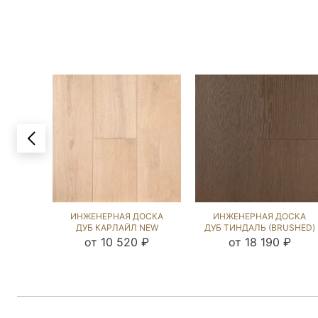
ИНЖЕНЕРНАЯ ДОСКА
ИНЖЕНЕРНАЯ ДОСКА
ДУБ КАРЛАЙЛ NEW
ДУБ ТИНДАЛЬ (BRUSHED)
(BRUSHED) 109309
132192
от 10 520 ₽
от 18 190 ₽