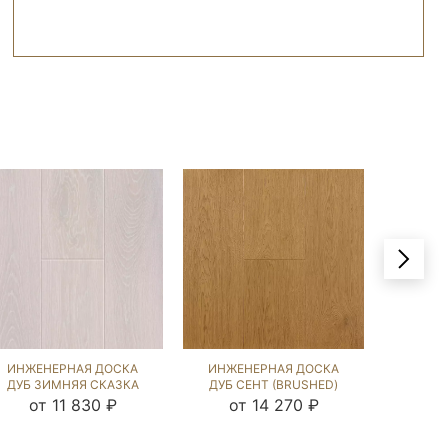
ИНЖЕНЕРНАЯ ДОСКА
ИНЖЕНЕРНАЯ ДОСКА
ИНЖЕ
ДУБ ЗИМНЯЯ СКАЗКА
ДУБ СЕНТ (BRUSHED)
ДУБ И
(SANDED) 1035902
1042446
от 11 830 ₽
от 14 270 ₽
от