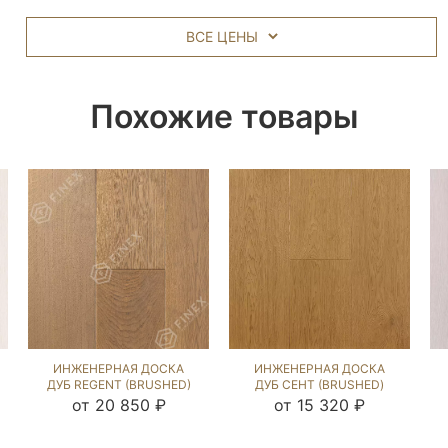
ВСЕ ЦЕНЫ
Похожие товары
ИНЖЕНЕРНАЯ ДОСКА
ИНЖЕНЕРНАЯ ДОСКА
ДУБ REGENT (BRUSHED)
ДУБ СЕНТ (BRUSHED)
892759
1039005
от 20 850 ₽
от 15 320 ₽