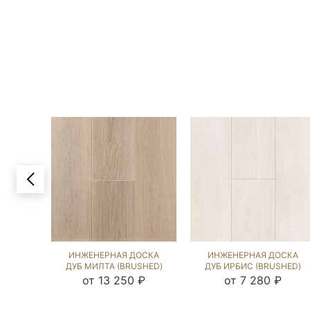
ИНЖЕНЕРНАЯ ДОСКА
ИНЖЕНЕРНАЯ ДОСКА
ДУБ МИЛТА (BRUSHED)
ДУБ ИРБИС (BRUSHED)
202715
143829
от 13 250 ₽
от 7 280 ₽