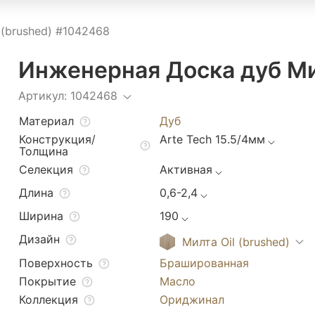
 (brushed) #1042468
Инженерная Доска дуб Мил
Артикул: 1042468
Материал
Дуб
Конструкция/
Arte Tech 15.5/4мм
Толщина
Селекция
Активная
Длина
0,6-2,4
Ширина
190
Дизайн
Милта Oil (brushed)
Поверхность
Брашированная
Покрытие
Масло
Коллекция
Ориджинал