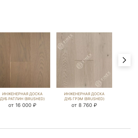
ИНЖЕНЕРНАЯ ДОСКА
ИНЖЕНЕРНАЯ ДОСКА
ИНЖЕ
ДУБ РАТЛИН (BRUSHED)
ДУБ ГРЭМ (BRUSHED)
ДУБ Р
202673
143776
от 16 000 ₽
от 8 760 ₽
от