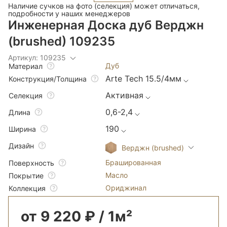
Наличие сучков на фото (селекция) может отличаться,
подробности у наших менеджеров
Инженерная Доска дуб Верджн
(brushed) 109235
Артикул: 109235
Дуб
Материал
Arte Tech 15.5/4мм
Конструкция/Толщина
Активная
Селекция
0,6-2,4
Длина
190
Ширина
Дизайн
Верджн (brushed)
Брашированная
Поверхность
Масло
Покрытие
Ориджинал
Коллекция
от 9 220 ₽ / 1м²