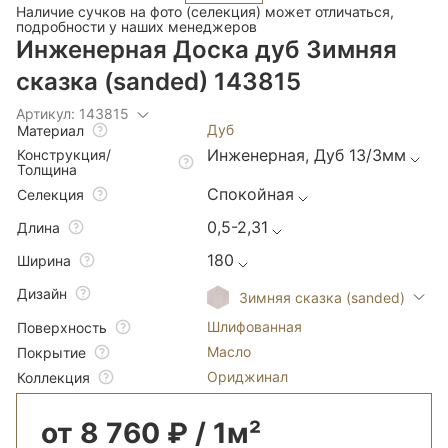
Наличие сучков на фото (селекция) может отличаться,
подробности у наших менеджеров
Инженерная Доска дуб Зимняя
сказка (sanded) 143815
Артикул: 143815
Дуб
Материал
Инженерная, Дуб 13/3мм
Конструкция/
Толщина
Спокойная
Селекция
0,5-2,31
Длина
180
Ширина
Дизайн
Зимняя сказка (sanded)
Шлифованная
Поверхность
Масло
Покрытие
Ориджинал
Коллекция
от 8 760 ₽ / 1м²