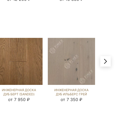
ИНЖЕНЕРНАЯ ДОСКА
ИНЖЕНЕРНАЯ ДОСКА
ИНЖЕ
ДУБ БЕРТ (SANDED)
ДУБ ИЛЬБЕРС ГРЕЙ
ДУБ С
143647
(BRUSHED) 423960
от 7 950 ₽
от 7 350 ₽
от