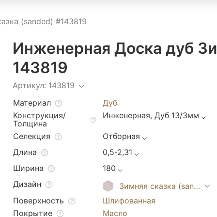
азка (sanded) #143819
Инженерная Доска дуб Зи
143819
Артикул: 143819
Материал
Дуб
Конструкция/
Инженерная, Дуб 13/3мм
Толщина
Селекция
Отборная
Длина
0,5-2,31
Ширина
180
Дизайн
Зимняя сказка (sanded)
Поверхность
Шлифованная
Покрытие
Масло