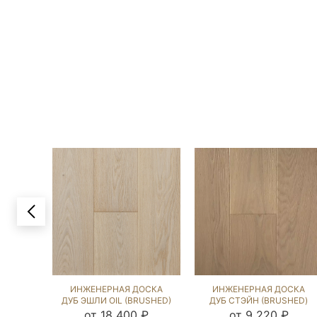
ИНЖЕНЕРНАЯ ДОСКА
ИНЖЕНЕРНАЯ ДОСКА
ДУБ ЭШЛИ OIL (BRUSHED)
ДУБ СТЭЙН (BRUSHED)
1042454
867160
от 18 400 ₽
от 9 220 ₽