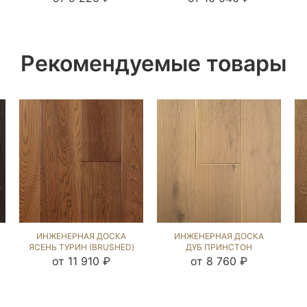
Рекомендуемые товары
ИНЖЕНЕРНАЯ ДОСКА
ИНЖЕНЕРНАЯ ДОСКА
ЯСЕНЬ ТУРИН (BRUSHED)
ДУБ ПРИНСТОН
1039424
(BRUSHED) 143770
от 11 910 ₽
от 8 760 ₽