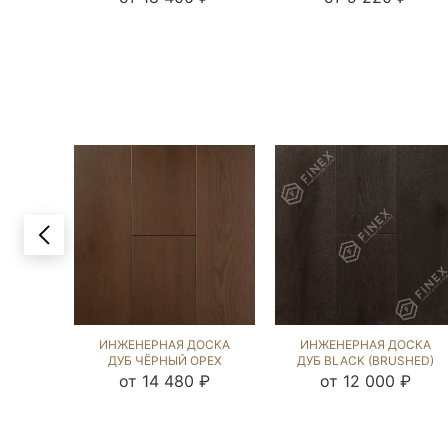
ИНЖЕНЕРНАЯ ДОСКА
ИНЖЕНЕРНАЯ ДОСКА
ДУБ ЧЁРНЫЙ ОРЕХ
ДУБ BLACK (BRUSHED)
(SANDED) 109744
109844
от 14 480 ₽
от 12 000 ₽