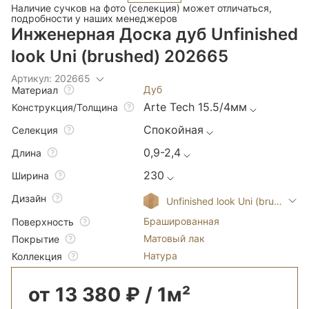
Наличие сучков на фото (селекция) может отличаться,
подробности у наших менеджеров
Инженерная Доска дуб Unfinished
look Uni (brushed) 202665
Артикул: 202665
Дуб
Материал
Arte Tech 15.5/4мм
Конструкция/Толщина
Спокойная
Селекция
0,9-2,4
Длина
230
Ширина
Дизайн
Unfinished look Uni (brushed)
Брашированная
Поверхность
Матовый лак
Покрытие
Натура
Коллекция
от 13 380 ₽ / 1м²