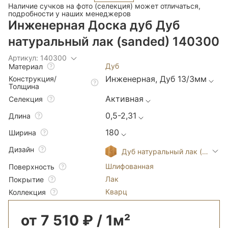
Наличие сучков на фото (селекция) может отличаться,
подробности у наших менеджеров
Инженерная Доска дуб Дуб
натуральный лак (sanded) 140300
Артикул: 140300
Дуб
Материал
Инженерная, Дуб 13/3мм
Конструкция/
Толщина
Активная
Селекция
0,5-2,31
Длина
180
Ширина
Дизайн
Дуб натуральный лак (sanded
Шлифованная
Поверхность
Лак
Покрытие
Кварц
Коллекция
от 7 510 ₽ / 1м²