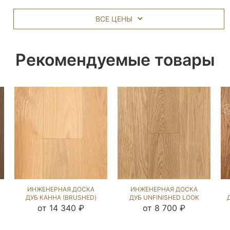
ВСЕ ЦЕНЫ
Рекомендуемые товары
ИНЖЕНЕРНАЯ ДОСКА
ИНЖЕНЕРНАЯ ДОСКА
ДУБ КАННА (BRUSHED)
ДУБ UNFINISHED LOOK
110052
UNI (BRUSHED) 109599
от 14 340 ₽
от 8 700 ₽