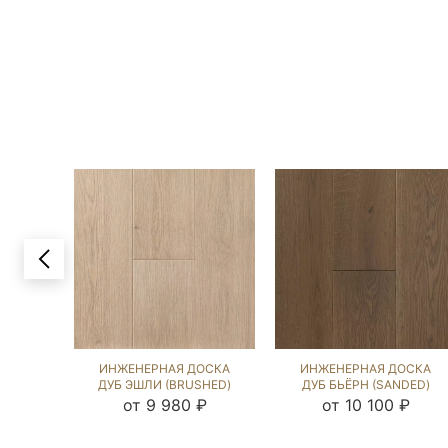
ИНЖЕНЕРНАЯ ДОСКА
ИНЖЕНЕРНАЯ ДОСКА
ДУБ ЭШЛИ (BRUSHED)
ДУБ БЬЁРН (SANDED)
413009
423910
от 9 980 ₽
от 10 100 ₽