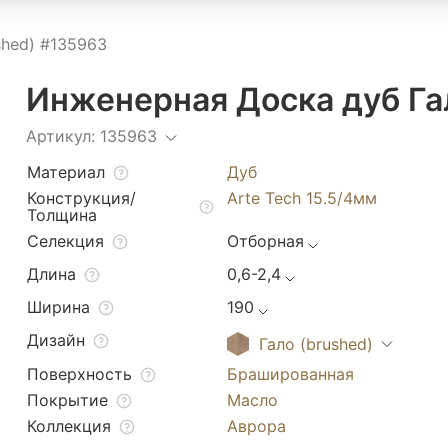
shed) #135963
Инженерная Доска дуб Га
Артикул: 135963
Материал
Дуб
Конструкция/
Arte Tech 15.5/4мм
Толщина
Селекция
Отборная
Длина
0,6-2,4
Ширина
190
Дизайн
Гало (brushed)
Поверхность
Брашированная
Покрытие
Масло
Коллекция
Аврора