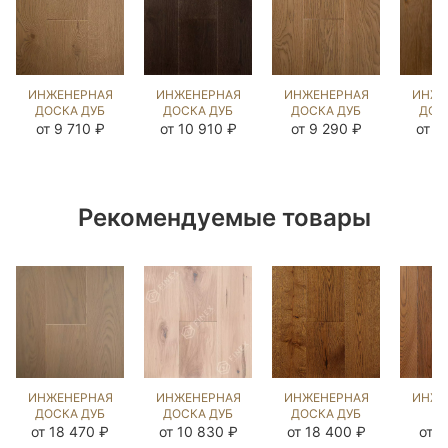
ИНЖЕНЕРНАЯ
ИНЖЕНЕРНАЯ
ИНЖЕНЕРНАЯ
ИНЖЕ
ДОСКА ДУБ
ДОСКА ДУБ
ДОСКА ДУБ
ДОС
БЕРТ
ДАСК
БЕРТ
RED
от 9 710 ₽
от 10 910 ₽
от 9 290 ₽
от 1
(BRUSHED)
(BRUSHED)
(SANDED)
(BR
143626
1040188
413106
53
Рекомендуемые товары
ИНЖЕНЕРНАЯ
ИНЖЕНЕРНАЯ
ИНЖЕНЕРНАЯ
ИНЖЕ
ДОСКА ДУБ
ДОСКА ДУБ
ДОСКА ДУБ
Д
РАТЛИН
ПРИНСТОН
18 ВЕК
Я
от 18 470 ₽
от 10 830 ₽
от 18 400 ₽
от 9
(BRUSHED)
(SANDED)
(BRUSHED)
Т