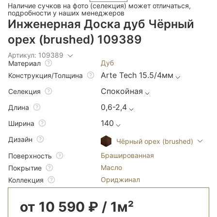
Наличие сучков на фото (селекция) может отличаться,
подробности у наших менеджеров
Инженерная Доска дуб Чёрный
орех (brushed) 109389
Артикул: 109389
Дуб
Материал
Arte Tech 15.5/4мм
Конструкция/Толщина
Спокойная
Селекция
0,6-2,4
Длина
140
Ширина
Дизайн
Чёрный орех (brushed)
Брашированная
Поверхность
Масло
Покрытие
Ориджинал
Коллекция
от 10 590 ₽ / 1м²