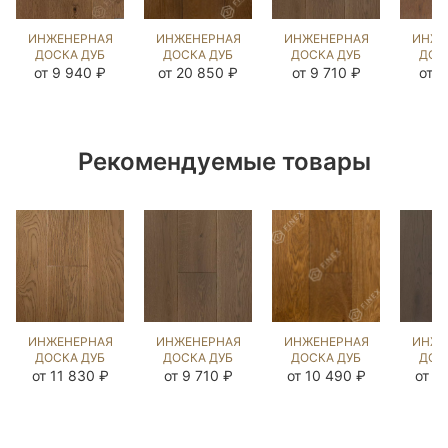
ИНЖЕНЕРНАЯ
ИНЖЕНЕРНАЯ
ИНЖЕНЕРНАЯ
ИНЖЕ
ДОСКА ДУБ
ДОСКА ДУБ
ДОСКА ДУБ
ДОС
РИДС
RED PIKE
БЬЁРН
ДЕ
от 9 940 ₽
от 20 850 ₽
от 9 710 ₽
от 8
(BRUSHED)
(BRUSHED)
(SANDED)
(BR
140314
892690
412907
14
Рекомендуемые товары
ИНЖЕНЕРНАЯ
ИНЖЕНЕРНАЯ
ИНЖЕНЕРНАЯ
ИНЖЕ
ДОСКА ДУБ
ДОСКА ДУБ
ДОСКА ДУБ
ДОС
БЕРТ
БЬЁРН
СМОК
ДЕ
от 11 830 ₽
от 9 710 ₽
от 10 490 ₽
от 1
(SANDED)
(BRUSHED)
(BRUSHED)
(BR
109364
143658
570954
42