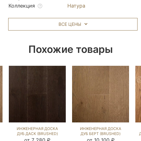
Коллекция
Натура
ВСЕ ЦЕНЫ
Похожие товары
ИНЖЕНЕРНАЯ ДОСКА
ИНЖЕНЕРНАЯ ДОСКА
ДУБ ДАСК (BRUSHED)
ДУБ БЕРТ (BRUSHED)
143905
423868
от 7 280 ₽
от 10 100 ₽