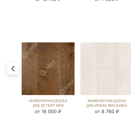
ИНЖЕНЕРНАЯ ДОСКА
ИНЖЕНЕРНАЯ ДОСКА
ДУБ ЭСТЕЙТ NEW
ДУБ ИРБИС (BRUSHED)
(SANDED) 202823
143827
от 16 000 ₽
от 8 760 ₽