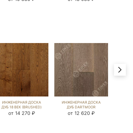
ИНЖЕНЕРНАЯ ДОСКА
ИНЖЕНЕРНАЯ ДОСКА
ИНЖЕ
ДУБ 18 ВЕК (BRUSHED)
ДУБ DARTMOOR
ДУБ Г
1038701
(BRUSHED) 534221
от 14 270 ₽
от 12 620 ₽
от