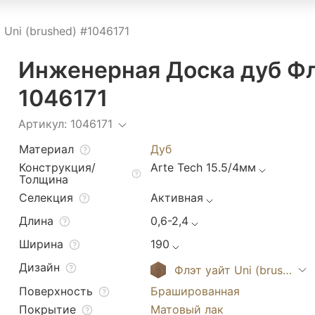
 Uni (brushed) #1046171
Инженерная Доска дуб Флэ
1046171
Артикул: 1046171
Материал
Дуб
Конструкция/
Arte Tech 15.5/4мм
Толщина
Селекция
Активная
Длина
0,6-2,4
Ширина
190
Дизайн
Флэт уайт Uni (brushed)
Поверхность
Брашированная
Покрытие
Матовый лак