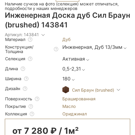
Наличие сучков на фото (селекция) может отличаться,
подробности у наших менеджеров
Инженерная Доска дуб Сил Браун
(brushed) 143841
Артикул: 143841
Дуб
Материал
Инженерная, Дуб 13/3мм
Конструкция/
Толщина
Активная
Селекция
0,5-2,31
Длина
180
Ширина
Дизайн
Сил Браун (brushed)
Брашированная
Поверхность
Масло
Покрытие
Ориджинал
Коллекция
от 7 280 ₽ / 1м²