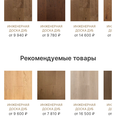
ИНЖЕНЕРНАЯ
ИНЖЕНЕРНАЯ
ИНЖЕНЕРНАЯ
ИНЖЕ
ДОСКА ДУБ
ДОСКА ДУБ
ДОСКА ДУБ
ДОС
РИДС
СИЛ БРАУН
РИДС
РОДШ
от 9 940 ₽
от 9 780 ₽
от 14 600 ₽
от 1
(BRUSHED)
(BRUSHED)
(BRUSHED)
(BR
140314
413051
196541
10
Рекомендуемые товары
ИНЖЕНЕРНАЯ
ИНЖЕНЕРНАЯ
ИНЖЕНЕРНАЯ
ИНЖЕ
ДОСКА ДУБ
ДОСКА ДУБ
ДОСКА ДУБ
ДОС
UNFINISHED
БЕРТ
МИЛТА
Б
от 9 600 ₽
от 7 810 ₽
от 16 500 ₽
от 9