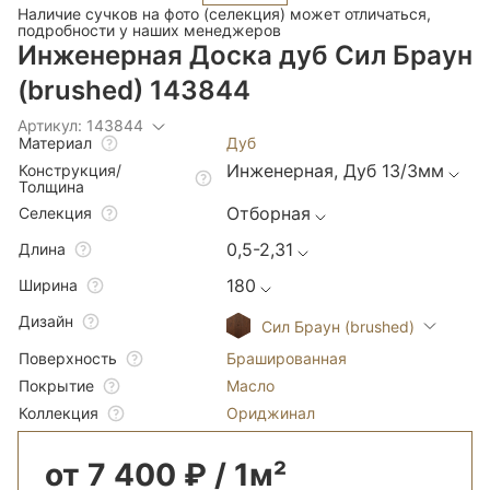
Наличие сучков на фото (селекция) может отличаться,
подробности у наших менеджеров
Инженерная Доска дуб Сил Браун
(brushed) 143844
Артикул: 143844
Дуб
Материал
Инженерная, Дуб 13/3мм
Конструкция/
Толщина
Отборная
Селекция
0,5-2,31
Длина
180
Ширина
Дизайн
Сил Браун (brushed)
Брашированная
Поверхность
Масло
Покрытие
Ориджинал
Коллекция
от 7 400 ₽ / 1м²