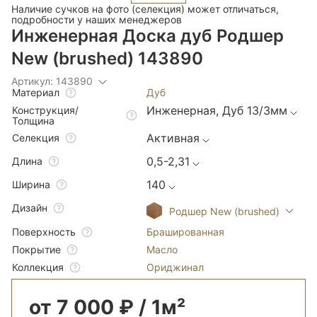
Наличие сучков на фото (селекция) может отличаться,
подробности у наших менеджеров
Инженерная Доска дуб Родшер
New (brushed) 143890
Артикул: 143890
Дуб
Материал
Инженерная, Дуб 13/3мм
Конструкция/
Толщина
Активная
Селекция
0,5-2,31
Длина
140
Ширина
Дизайн
Родшер New (brushed)
Брашированная
Поверхность
Масло
Покрытие
Ориджинал
Коллекция
от 7 000 ₽ / 1м²