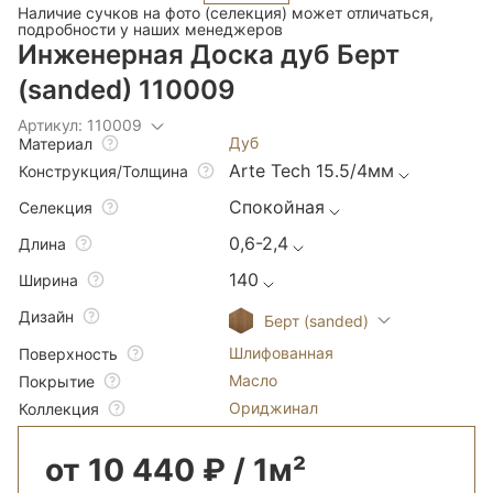
Наличие сучков на фото (селекция) может отличаться,
подробности у наших менеджеров
Инженерная Доска дуб Берт
(sanded) 110009
Артикул: 110009
Дуб
Материал
Arte Tech 15.5/4мм
Конструкция/Толщина
Спокойная
Селекция
0,6-2,4
Длина
140
Ширина
Дизайн
Берт (sanded)
Шлифованная
Поверхность
Масло
Покрытие
Ориджинал
Коллекция
от 10 440 ₽ / 1м²