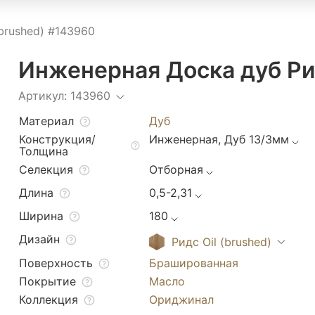
(brushed) #143960
Инженерная Доска дуб Рид
Артикул: 143960
Материал
Дуб
Конструкция/
Инженерная, Дуб 13/3мм
Толщина
Селекция
Отборная
Длина
0,5-2,31
Ширина
180
Дизайн
Ридс Oil (brushed)
Поверхность
Брашированная
Покрытие
Масло
Коллекция
Ориджинал