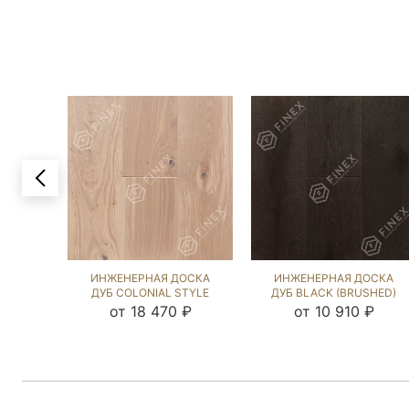
ИНЖЕНЕРНАЯ ДОСКА
ИНЖЕНЕРНАЯ ДОСКА
ДУБ COLONIAL STYLE
ДУБ BLACK (BRUSHED)
(BRUSHED) 892809
423970
от 18 470 ₽
от 10 910 ₽