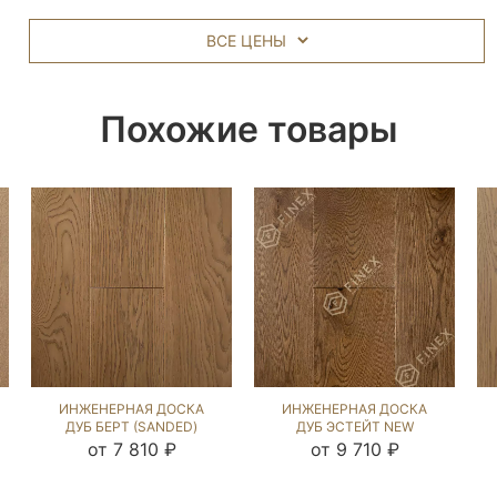
ВСЕ ЦЕНЫ
Похожие товары
ИНЖЕНЕРНАЯ ДОСКА
ИНЖЕНЕРНАЯ ДОСКА
ДУБ БЕРТ (SANDED)
ДУБ ЭСТЕЙТ NEW
812573
(SANDED) 143702
от 7 810 ₽
от 9 710 ₽