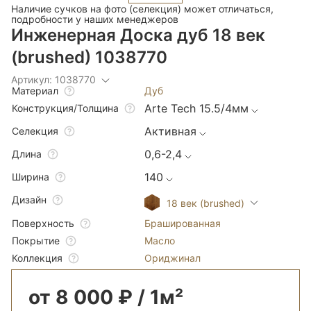
Наличие сучков на фото (селекция) может отличаться,
подробности у наших менеджеров
Инженерная Доска дуб 18 век
(brushed) 1038770
Артикул: 1038770
Дуб
Материал
Arte Tech 15.5/4мм
Конструкция/Толщина
Активная
Селекция
0,6-2,4
Длина
140
Ширина
Дизайн
18 век (brushed)
Брашированная
Поверхность
Масло
Покрытие
Ориджинал
Коллекция
от 8 000 ₽ / 1м²