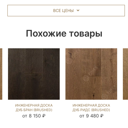
ВСЕ ЦЕНЫ
Похожие товары
ИНЖЕНЕРНАЯ ДОСКА
ИНЖЕНЕРНАЯ ДОСКА
ДУБ БРАН (BRUSHED)
ДУБ РИДС (BRUSHED)
1039964
869050
от 8 150 ₽
от 9 480 ₽