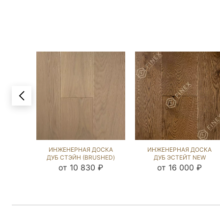
ИНЖЕНЕРНАЯ ДОСКА
ИНЖЕНЕРНАЯ ДОСКА
ДУБ СТЭЙН (BRUSHED)
ДУБ ЭСТЕЙТ NEW
423915
(SANDED) 202823
от 10 830 ₽
от 16 000 ₽