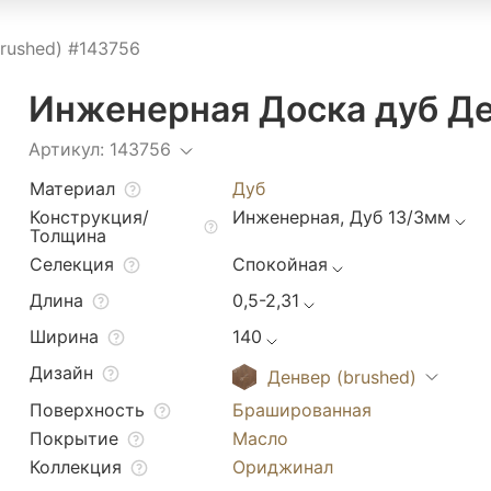
rushed) #143756
Инженерная Доска дуб Де
Артикул: 143756
Материал
Дуб
Конструкция/
Инженерная, Дуб 13/3мм
Толщина
Селекция
Спокойная
Длина
0,5-2,31
Ширина
140
Дизайн
Денвер (brushed)
Поверхность
Брашированная
Покрытие
Масло
Коллекция
Ориджинал