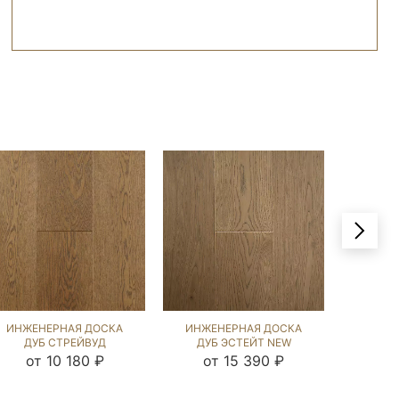
ИНЖЕНЕРНАЯ ДОСКА
ИНЖЕНЕРНАЯ ДОСКА
ИНЖЕ
ДУБ СТРЕЙВУД
ДУБ ЭСТЕЙТ NEW
ДУБ 18
(BRUSHED) 1040936
(BRUSHED) 892678
от 10 180 ₽
от 15 390 ₽
о