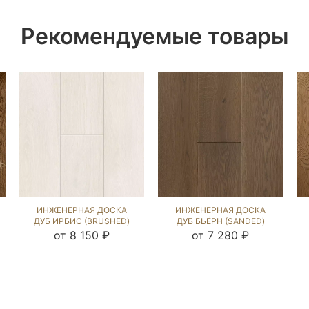
Рекомендуемые товары
ИНЖЕНЕРНАЯ ДОСКА
ИНЖЕНЕРНАЯ ДОСКА
ДУБ ИРБИС (BRUSHED)
ДУБ БЬЁРН (SANDED)
129064
423911
от 8 150 ₽
от 7 280 ₽