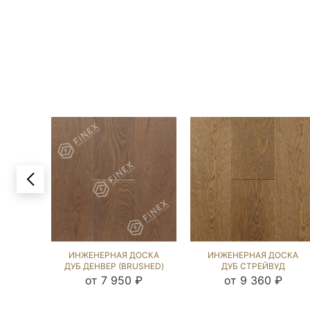
ИНЖЕНЕРНАЯ ДОСКА
ИНЖЕНЕРНАЯ ДОСКА
ДУБ ДЕНВЕР (BRUSHED)
ДУБ СТРЕЙВУД
143756
(BRUSHED) 1040935
от 7 950 ₽
от 9 360 ₽