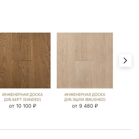
ИНЖЕНЕРНАЯ ДОСКА
ИНЖЕНЕРНАЯ ДОСКА
ИНЖЕ
ДУБ БЕРТ (SANDED)
ДУБ ЭШЛИ (BRUSHED)
ДУБ C
423886
869046
(BRU
от 10 100 ₽
от 9 480 ₽
от