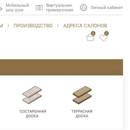
Мобильный
Виртуальная
Личный кабинет
шоу-рум
примерочная
М
ПРОИЗВОДСТВО
АДРЕСА САЛОНОВ
0
0
СОСТАРЕННАЯ
ТЕРРАСНАЯ
ДОСКА
ДОСКА