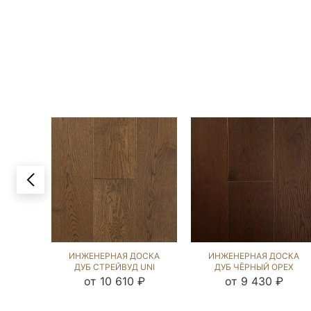
ИНЖЕНЕРНАЯ ДОСКА
ИНЖЕНЕРНАЯ ДОСКА
ДУБ СТРЕЙВУД UNI
ДУБ ЧЁРНЫЙ ОРЕХ
(BRUSHED) 1046696
(BRUSHED) 412971
от 10 610 ₽
от 9 430 ₽