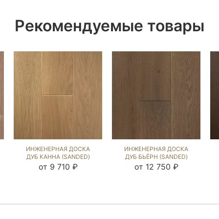
Рекомендуемые товары
ИНЖЕНЕРНАЯ ДОСКА
ИНЖЕНЕРНАЯ ДОСКА
ДУБ КАННА (SANDED)
ДУБ БЬЁРН (SANDED)
412937
202865
от 9 710 ₽
от 12 750 ₽