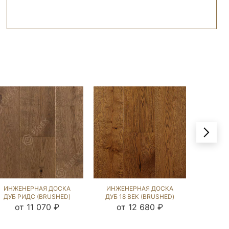
ИНЖЕНЕРНАЯ ДОСКА
ИНЖЕНЕРНАЯ ДОСКА
ИНЖЕ
ДУБ РИДС (BRUSHED)
ДУБ 18 ВЕК (BRUSHED)
ДУБ 
140315
1038775
(BRU
от 11 070 ₽
от 12 680 ₽
от