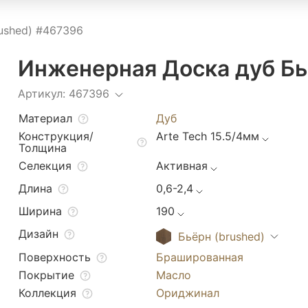
ushed) #467396
Инженерная Доска дуб Бь
Артикул: 467396
Материал
Дуб
Конструкция/
Arte Tech 15.5/4мм
Толщина
Селекция
Активная
Длина
0,6-2,4
Ширина
190
Дизайн
Бьёрн (brushed)
Поверхность
Брашированная
Покрытие
Масло
Коллекция
Ориджинал