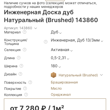
Наличие сучков на фото (селекция) может отличаться,
подробности у наших менеджеров
Инженерная Доска дуб
Натуральный (Brushed) 143860
Артикул: 143860
Дуб
Материал
Инженерная, Дуб 13/3мм
Конструкция/
Толщина
Активная
Селекция
0,5-2,31
Длина
180
Ширина
Дизайн
Натуральный (Brushed)
Брашированная
Поверхность
Масло
Покрытие
Ориджинал
Коллекция
от 7 280 ₽ / 1м²