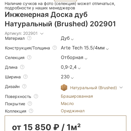
Наличие сучков на фото (селекция) может отличаться,
подробности у наших менеджеров
Инженерная Доска дуб
Натуральный (Brushed) 202901
Артикул: 202901
Дуб
Материал
Arte Tech 15.5/4мм
Конструкция/Толщина
Отборная
Селекция
0,9-2,4
Длина
230
Ширина
Дизайн
Натуральный (Brushed)
Брашированная
Поверхность
Масло
Покрытие
Ориджинал
Коллекция
от 15 850 ₽ / 1м²