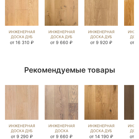
ИНЖЕНЕРНАЯ
ИНЖЕНЕРНАЯ
ИНЖЕНЕРНАЯ
ИНЖЕ
ДОСКА ДУБ
ДОСКА ДУБ
ДОСКА ДУБ
ДОС
UNFINISHED
НАТУРАЛЬНЫЙ
UNFINISHED
от 16 310 ₽
от 9 660 ₽
от 9 920 ₽
от 8
LOOK
(SANDED)
LOOK UNI
НАТУ
(BRUSHED)
202822
(BRUSHED)
202733
413109
(SA
14
Рекомендуемые товары
ИНЖЕНЕРНАЯ
ИНЖЕНЕРНАЯ
ИНЖЕНЕРНАЯ
ИНЖЕ
ДОСКА ДУБ
ДОСКА
ДОСКА ДУБ
ДОС
СТЭЙН
ЯСЕНЬ
НАТУРАЛЬНЫЙ
Б
от 9 290 ₽
от 9 660 ₽
от 14 190 ₽
от 9