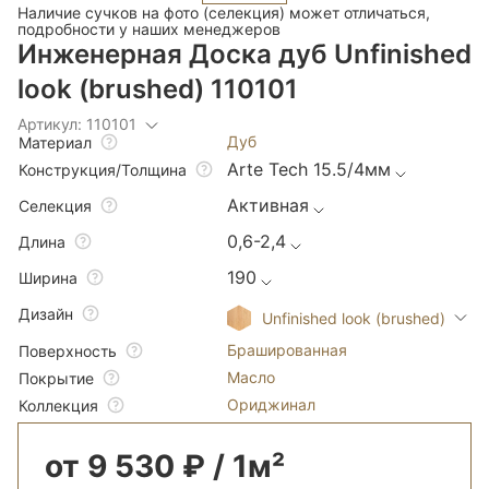
Наличие сучков на фото (селекция) может отличаться,
подробности у наших менеджеров
Инженерная Доска дуб Unfinished
look (brushed) 110101
Артикул: 110101
Дуб
Материал
Arte Tech 15.5/4мм
Конструкция/Толщина
Активная
Селекция
0,6-2,4
Длина
190
Ширина
Дизайн
Unfinished look (brushed)
Брашированная
Поверхность
Масло
Покрытие
Ориджинал
Коллекция
от 9 530 ₽ / 1м²