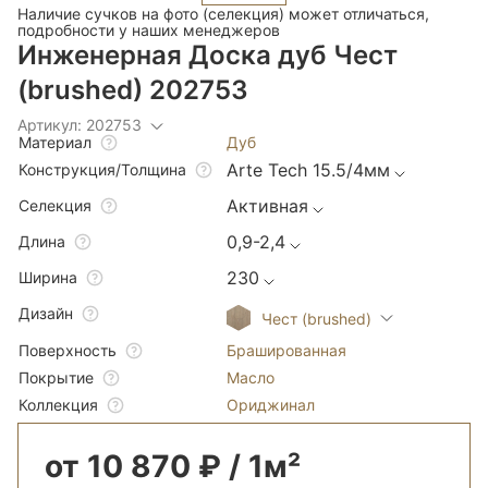
Наличие сучков на фото (селекция) может отличаться,
подробности у наших менеджеров
Инженерная Доска дуб Чест
(brushed) 202753
Артикул: 202753
Дуб
Материал
Arte Tech 15.5/4мм
Конструкция/Толщина
Активная
Селекция
0,9-2,4
Длина
230
Ширина
Дизайн
Чест (brushed)
Брашированная
Поверхность
Масло
Покрытие
Ориджинал
Коллекция
от 10 870 ₽ / 1м²