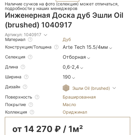
Наличие сучков на фото (селекция) может отличаться,
подробности у наших менеджеров
Инженерная Доска дуб Эшли Oil
(brushed) 1040917
Артикул: 1040917
Дуб
Материал
Arte Tech 15.5/4мм
Конструкция/Толщина
Отборная
Селекция
0,6-2,4
Длина
190
Ширина
Дизайн
Эшли Oil (brushed)
Брашированная
Поверхность
Масло
Покрытие
Ориджинал
Коллекция
от 14 270 ₽ / 1м²