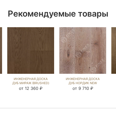
Рекомендуемые товары
ИНЖЕНЕРНАЯ ДОСКА
ИНЖЕНЕРНАЯ ДОСКА
ДУБ МИРАЖ (BRUSHED)
ДУБ НОРДИК NEW
135936
(BRUSHED) 143684
от 12 360 ₽
от 9 710 ₽