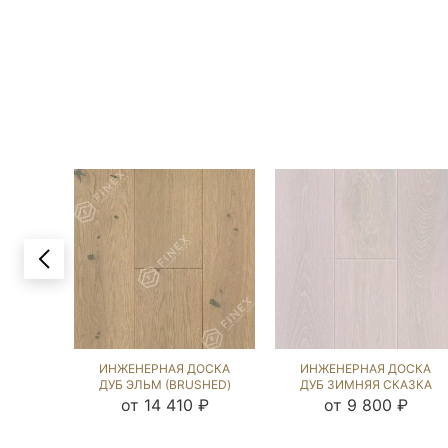
ИНЖЕНЕРНАЯ ДОСКА
ИНЖЕНЕРНАЯ ДОСКА
ДУБ ЭЛЬМ (BRUSHED)
ДУБ ЗИМНЯЯ СКАЗКА
110313
(SANDED) 202821
от 14 410 ₽
от 9 800 ₽