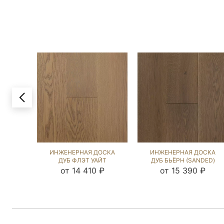
ИНЖЕНЕРНАЯ ДОСКА
ИНЖЕНЕРНАЯ ДОСКА
ДУБ ФЛЭТ УАЙТ
ДУБ БЬЁРН (SANDED)
(BRUSHED) 1040964
892746
от 14 410 ₽
от 15 390 ₽