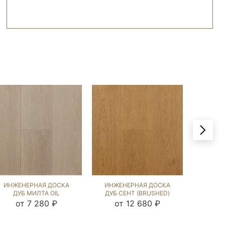
ИНЖЕНЕРНАЯ ДОСКА
ИНЖЕНЕРНАЯ ДОСКА
ИНЖЕ
ДУБ МИЛТА OIL
ДУБ СЕНТ (BRUSHED)
ДУБ С
(BRUSHED) 143971
1039003
от 7 280 ₽
от 12 680 ₽
от