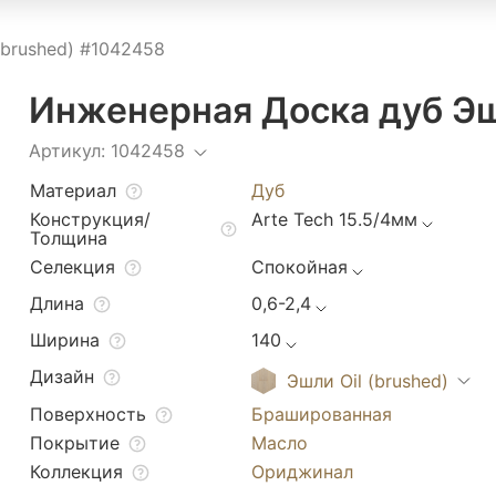
(brushed) #1042458
Инженерная Доска дуб Эш
Артикул: 1042458
Материал
Дуб
Конструкция/
Arte Tech 15.5/4мм
Толщина
Селекция
Спокойная
Длина
0,6-2,4
Ширина
140
Дизайн
Эшли Oil (brushed)
Поверхность
Брашированная
Покрытие
Масло
Коллекция
Ориджинал