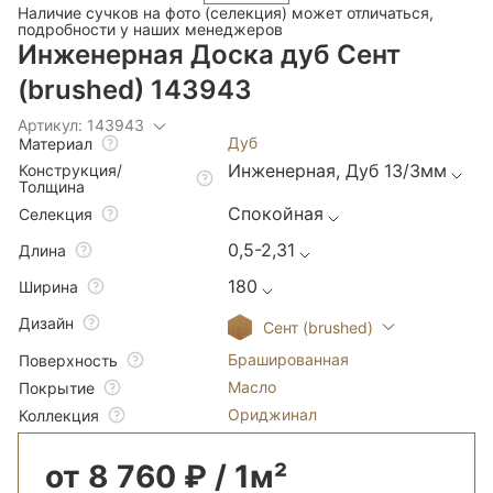
Наличие сучков на фото (селекция) может отличаться,
подробности у наших менеджеров
Инженерная Доска дуб Сент
(brushed) 143943
Артикул: 143943
Дуб
Материал
Инженерная, Дуб 13/3мм
Конструкция/
Толщина
Спокойная
Селекция
0,5-2,31
Длина
180
Ширина
Дизайн
Сент (brushed)
Брашированная
Поверхность
Масло
Покрытие
Ориджинал
Коллекция
от 8 760 ₽ / 1м²